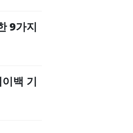
한 9가지
페이백 기