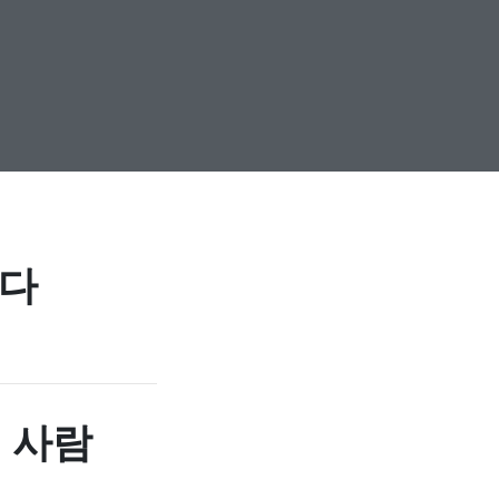
니다
긴 사람