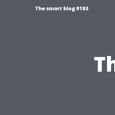
The smart blog 0183
T