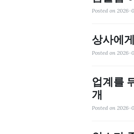
Posted on 2026-0
상사에게
Posted on 2026-
업계를 
개
Posted on 2026-0