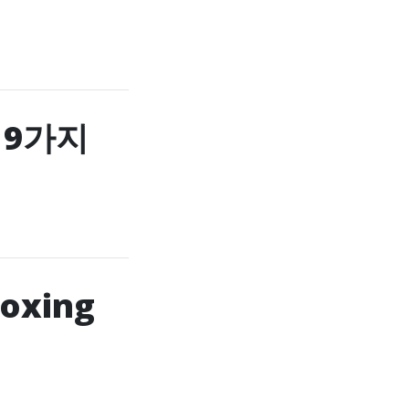
 9가지
boxing