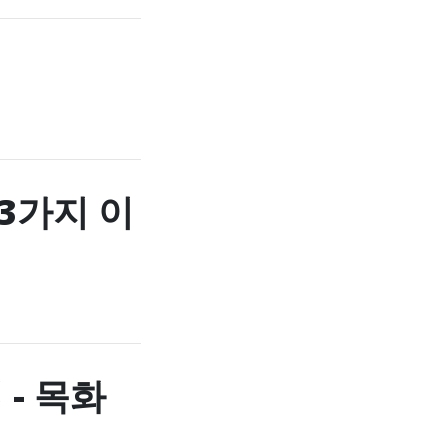
3가지 이
- 목화